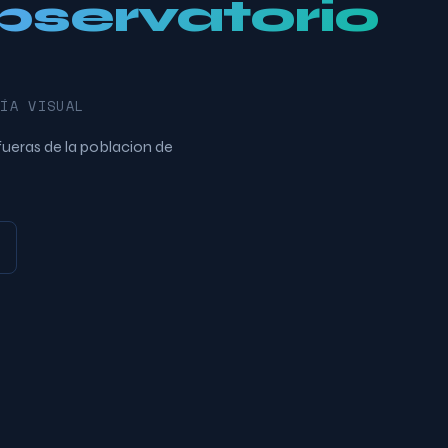
bservatorio
GÍA VISUAL
fueras de la poblacion de