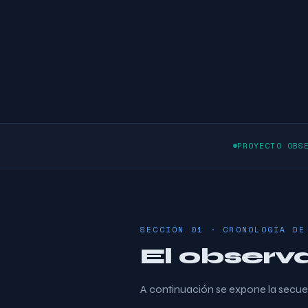
PROYECTO OBS
SECCIÓN 01 · CRONOLOGÍA DE
El observ
A continuación se expone la secue