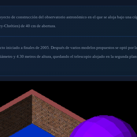
royecto de construcción del observatorio astronómico en el que se aloja bajo una cú
y-Chrétien) de 40 cm de abertura.
cto iniciado a finales de 2005. Después de varios modelos propuestos se optó por l
diámetro y 4.30 metros de altura, quedando el telescopio alojado en la segunda plan