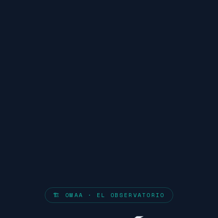
🏗️ OMAA · EL OBSERVATORIO