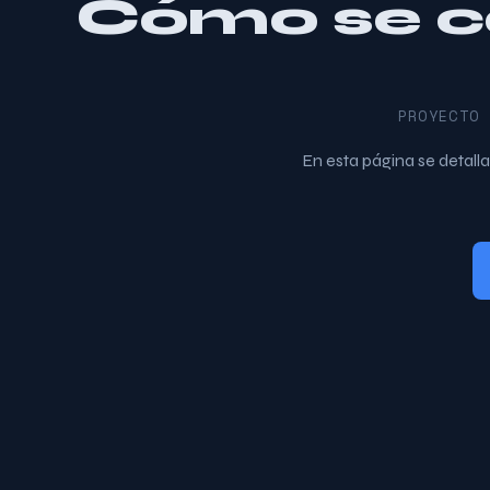
Cómo se c
PROYECTO 
En esta página se detall