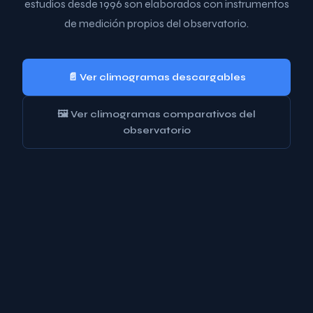
estudios desde 1996 son elaborados con instrumentos
de medición propios del observatorio.
📄 Ver climogramas descargables
🖼️ Ver climogramas comparativos del
observatorio