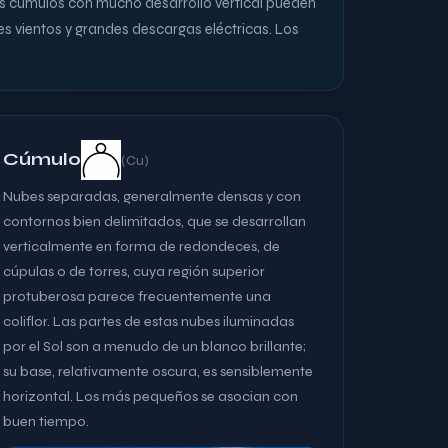
Los cúmulos con mucho desarrollo vertical pueden
s vientos y grandes descargas eléctricas. Los
Cúmulo
(Cu)
Nubes separadas, generalmente densas y con
contornos bien delimitados, que se desarrollan
verticalmente en forma de redondeces, de
cúpulas o de torres, cuya región superior
protuberosa parece frecuentemente una
coliflor. Las partes de estas nubes iluminadas
por el Sol son a menudo de un blanco brillante;
su base, relativamente oscura, es sensiblemente
horizontal. Los más pequeños se asocian con
buen tiempo.