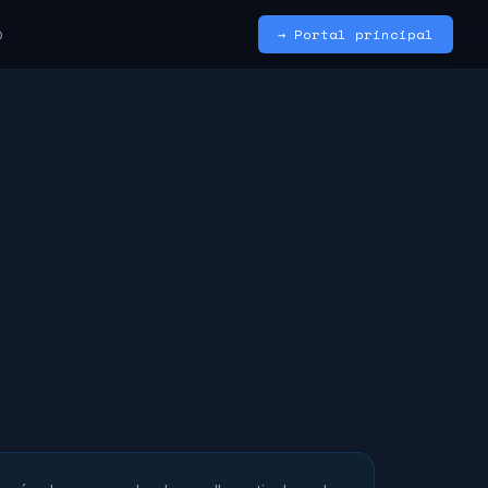
→ Portal principal
O