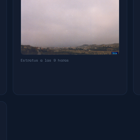
Estratus a las 9 horas