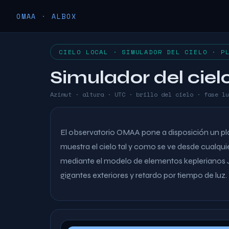
OMAA · ALBOX
CIELO LOCAL · SIMULADOR DEL CIELO · P
Simulador del ciel
Azimut · altura · UTC · brillo del cielo · fase lu
El observatorio OMAA pone a disposición un pla
muestra el cielo tal y como se ve desde cualqu
mediante el modelo de elementos keplerianos J
gigantes exteriores y retardo por tiempo de luz.