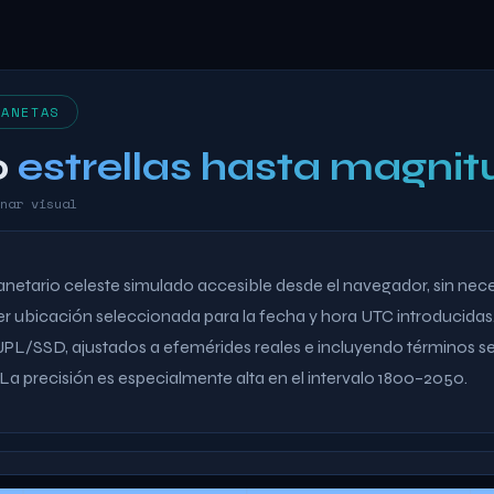
LANETAS
o
estrellas hasta magnit
nar visual
netario celeste simulado accesible desde el navegador, sin nece
ier ubicación seleccionada para la fecha y hora UTC introducidas
PL/SSD, ajustados a efemérides reales e incluyendo términos sec
 La precisión es especialmente alta en el intervalo 1800–2050.