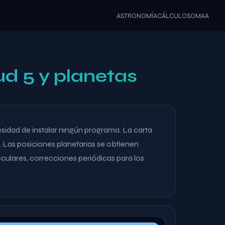
ASTRONOMÍA
CÁLCULOS
OMAA
ud 5 y planetas
sidad de instalar ningún programa. La carta
. Las posiciones planetarias se obtienen
ulares, correcciones periódicas para los